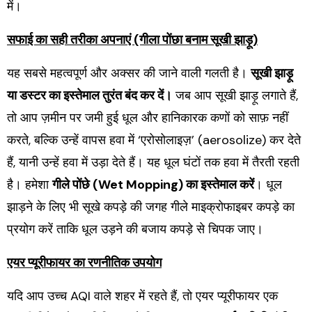
में।
सफाई का सही तरीका अपनाएं (गीला पोंछा बनाम सूखी झाड़ू)
यह सबसे महत्वपूर्ण और अक्सर की जाने वाली गलती है।
सूखी झाड़ू
या डस्टर का इस्तेमाल तुरंत बंद कर दें।
जब आप सूखी झाड़ू लगाते हैं,
तो आप ज़मीन पर जमी हुई धूल और हानिकारक कणों को साफ़ नहीं
करते, बल्कि उन्हें वापस हवा में ‘एरोसोलाइज़’ (aerosolize) कर देते
हैं, यानी उन्हें हवा में उड़ा देते हैं। यह धूल घंटों तक हवा में तैरती रहती
है। हमेशा
गीले पोंछे (Wet Mopping) का इस्तेमाल करें
। धूल
झाड़ने के लिए भी सूखे कपड़े की जगह गीले माइक्रोफाइबर कपड़े का
प्रयोग करें ताकि धूल उड़ने की बजाय कपड़े से चिपक जाए।
एयर प्यूरीफायर का रणनीतिक उपयोग
यदि आप उच्च AQI वाले शहर में रहते हैं, तो एयर प्यूरीफायर एक