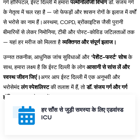
गर्ग हॉस्पिटल, ईस्ट दिल्ली में हमारा
पल्मोनोलॉजी विभाग
डॉ. संजय गर्ग
के नेतृत्व में चल रहा है — जो फेफड़ों और श्वसन रोगों के इलाज में वर्षों
से भरोसे का नाम हैं।अस्थमा, COPD, ब्रोंकाइटिस जैसी पुरानी
बीमारियों से लेकर निमोनिया, टीबी और पोस्ट-कोविड जटिलताओं तक
— यहां हर मरीज को मिलता है
व्यक्तिगत और संपूर्ण इलाज।
उन्नत तकनीक, आधुनिक जांच सुविधाओं और
‘पेशेंट-फर्स्ट’ सोच
के
साथ, हमारा लक्ष्य है कि ईस्ट दिल्ली के लोग
आसानी से सांस लें और
स्वस्थ जीवन जिएं।
अगर आप ईस्ट दिल्ली में एक अनुभवी और
भरोसेमंद
लंग स्पेशलिस्ट
की तलाश में हैं, तो
डॉ. संजय गर्ग और गर्ग
हॉस्पिटल
पर भरोसा करें।
हर साँस से जुड़ी समस्या के लिए एडवांस्ड
ICU