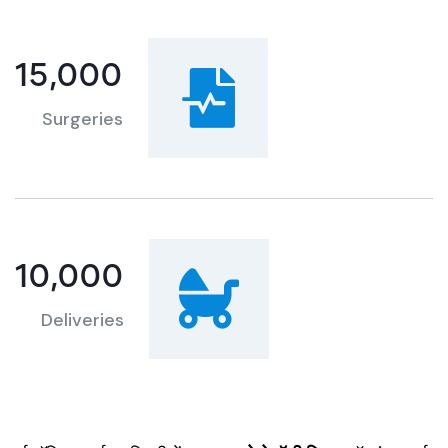
15,000
Surgeries
10,000
Deliveries