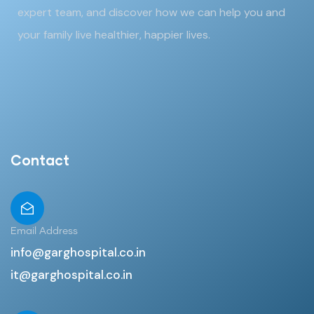
expert team, and discover how we can help you and
your family live healthier, happier lives.
Contact
Email Address
info@garghospital.co.in
it@garghospital.co.in