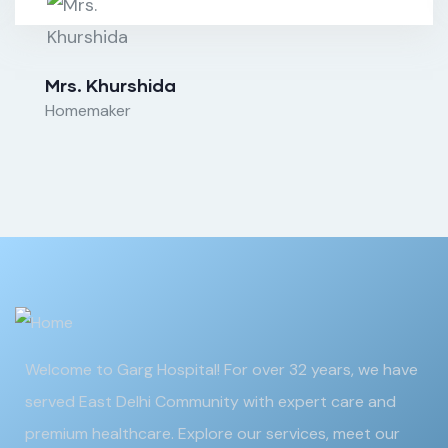
Mrs. Khurshida
Homemaker
Welcome to Garg Hospital! For over 32 years, we have
served East Delhi Community with expert care and
premium healthcare. Explore our services, meet our